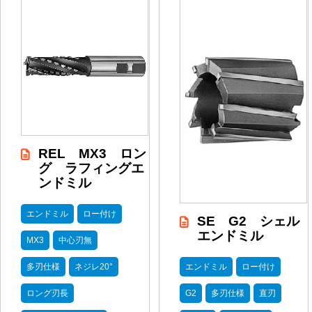
REL MX3 ロン
グ ラフィングエ
ンドミル
エンドミル
ロー付け
SE G2 シェル
エンドミル
MX3
中心刃無
多刃仕様
ネジレ20°
エンドミル
ロー付け
ロング刃長
G2
多刃仕様
直刃