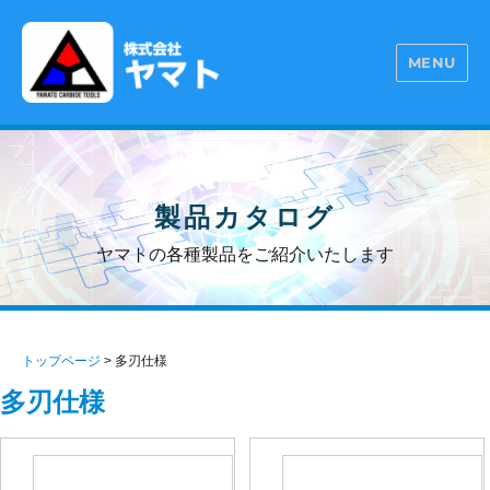
MENU
株式会社ヤマト
製品カタログ
ヤマトの各種製品をご紹介いたします
トップページ
>
多刃仕様
多刃仕様