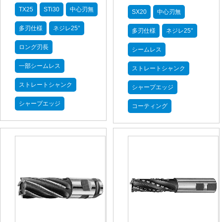
TX25
STi30
中心刃無
SX20
中心刃無
多刃仕様
ネジレ25°
多刃仕様
ネジレ25°
ロング刃長
シームレス
一部シームレス
ストレートシャンク
ストレートシャンク
シャープエッジ
シャープエッジ
コーティング