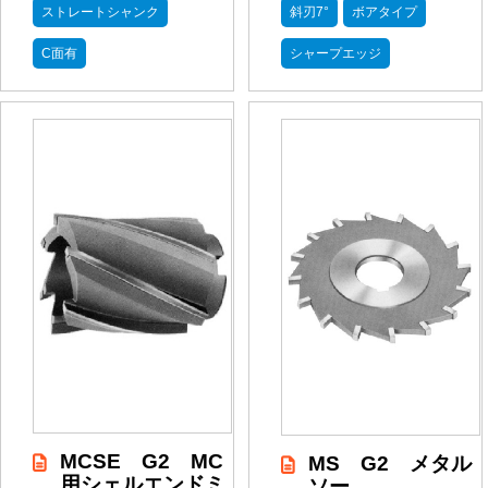
ストレートシャンク
斜刃7°
ボアタイプ
C面有
シャープエッジ
MCSE G2 MC
MS G2 メタル
用シェルエンドミ
ソー