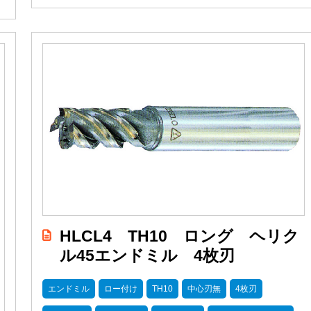
HLCL4 TH10 ロング ヘリク
ル45エンドミル 4枚刃
エンドミル
ロー付け
TH10
中心刃無
4枚刃